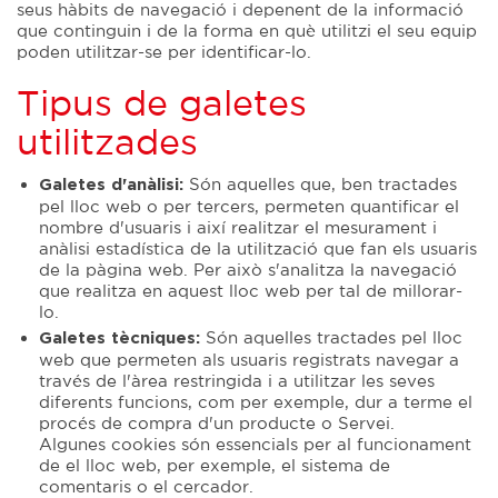
seus hàbits de navegació i depenent de la informació
que continguin i de la forma en què utilitzi el seu equip
poden utilitzar-se per identificar-lo.
Tipus de galetes
utilitzades
Són aquelles que, ben tractades
Galetes d'anàlisi:
pel lloc web o per tercers, permeten quantificar el
nombre d'usuaris i així realitzar el mesurament i
anàlisi estadística de la utilització que fan els usuaris
de la pàgina web. Per això s'analitza la navegació
que realitza en aquest lloc web per tal de millorar-
lo.
Són aquelles tractades pel lloc
Galetes tècniques:
web que permeten als usuaris registrats navegar a
través de l'àrea restringida i a utilitzar les seves
diferents funcions, com per exemple, dur a terme el
procés de compra d'un producte o Servei.
Algunes cookies són essencials per al funcionament
de el lloc web, per exemple, el sistema de
comentaris o el cercador.