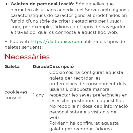
Són aquelles que
Galetes de personalització:
permeten als usuaris accedir a el Servei amb algunes
característiques de caràcter general predefinides en
funció d'una sèrie de criteris establerts per l'usuari
com, per exemple, l'idioma o el tipus de navegador
a través del qual es connecta a aquest lloc web.
El lloc web
https://daltoonics.com
utilitza els tipus de
galetes següents:
Necessàries
Galeta
Durada
Descripció
CookieYes ha configurat aquesta
galeta per recordar les
preferències de consentiment dels
usuaris i, d'aquesta manera,
cookieyes-
1 any
respectar les seves preferències en
consent
les visites posteriors a aquest lloc.
No recopila ni desa cap informació
personal sobre els visitants del
web.
Polylang ha configurat aquesta
galeta per recordar l'idioma